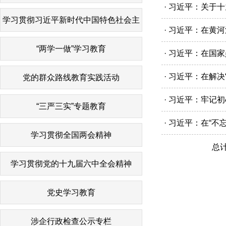
· 习近平：关于
学习贯彻习近平新时代中国特色社会主
· 习近平：在黄
义思想
“两学一做”学习教育
· 习近平：在国
· 习近平：在解
党的群众路线教育实践活动
· 习近平：牢记
“三严三实”专题教育
· 习近平：在“
学习贯彻全国两会精神
总计
学习贯彻党的十九届六中全会精神
党史学习教育
涉企行政检查公示专栏