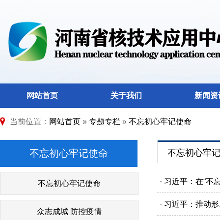
网站首页
关于我们
新闻资
当前位置：
网站首页
»
专题专栏
»
不忘初心牢记使命
不忘初心牢记使命
不忘初心牢
· 习近平：在“
不忘初心牢记使命
· 习近平：推动
众志成城 防控疫情