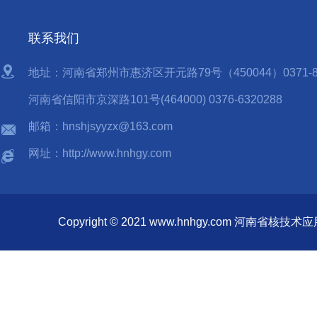
联系我们
地址：河南省郑州市惠济区开元路79号（450044）0371-85
河南省信阳市京深路101号(464000) 0376-6320288
邮箱：hnshjsyyzx@163.com
网址：http://www.hnhgy.com
Copyright © 2021 www.hnhgy.com 河南