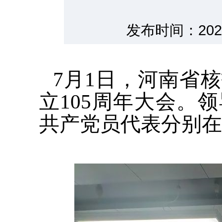
发布时间：202
7
月1日，河南省
立105周年大会。
共产党员代表分别在