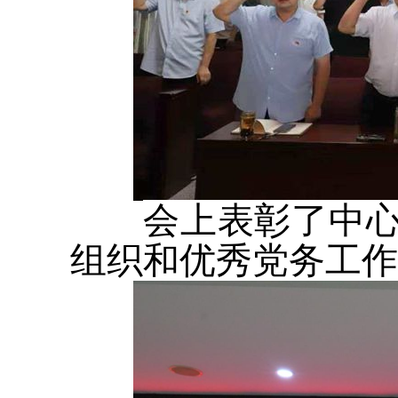
会上表彰了中
组织和优秀党务工作