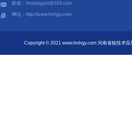
邮箱：hnshjsyyzx@163.com
网址：http://www.hnhgy.com
Copyright © 2021 www.hnhgy.com 河南