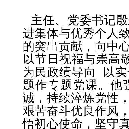
主任、党委书记殷
进集体与优秀个人
的突出贡献，向中
以节日祝福与崇高
为民政绩导向 以
题作专题党课。他
诚，持续淬炼党性
艰苦奋斗优良作风
悟初心使命，坚守