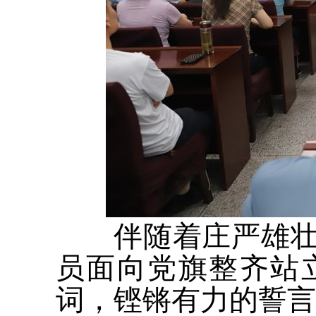
伴随着庄严雄
员面向党旗整齐站
词，铿锵有力的誓言