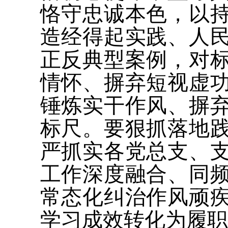
恪守忠诚本色，以
造经得起实践、人
正反典型案例，对
情怀、摒弃短视虚
锤炼实干作风、摒
标尺。要狠抓落地
严抓实各党总支、
工作深度融合、同
常态化纠治作风顽
学习成效转化为履职