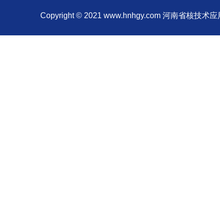
Copyright © 2021 www.hnhgy.com 河南