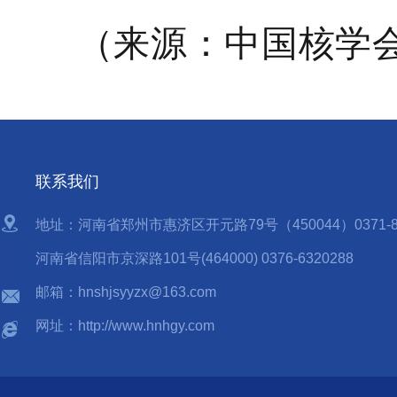
（来源：中国核学
联系我们
地址：河南省郑州市惠济区开元路79号（450044）0371-85
河南省信阳市京深路101号(464000) 0376-6320288
邮箱：hnshjsyyzx@163.com
网址：http://www.hnhgy.com