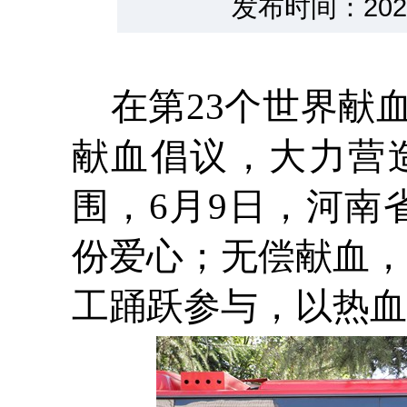
发布时间：202
在第23个世界献
献血倡议，大力营
围，6月9日，河南
份爱心；无偿献血，
工踊跃参与，以热血