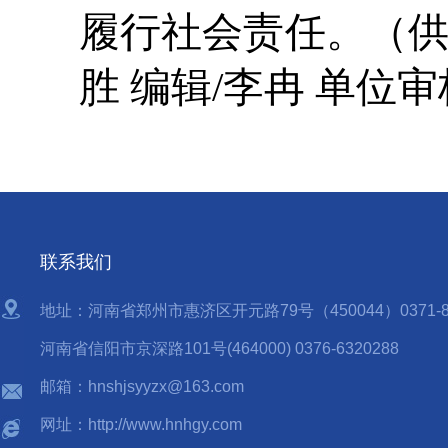
履行社会责任。（供稿
胜 编辑/李冉 单位审
联系我们
地址：河南省郑州市惠济区开元路79号（450044）0371-85
河南省信阳市京深路101号(464000) 0376-6320288
邮箱：hnshjsyyzx@163.com
网址：http://www.hnhgy.com