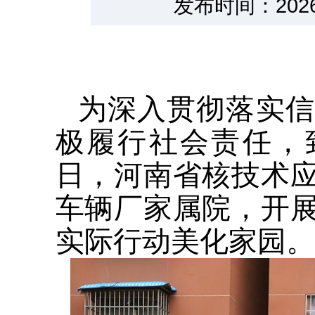
发布时间：202
为深入贯彻落实信
极履行社会责任，
日，河南省核技术
车辆厂家属院，开
实际行动美化家园。