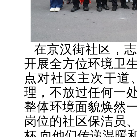
在京汉街社区，志
开展全方位环境卫
点对社区主次干道
理，不放过任何一
整体环境面貌焕然
岗位的社区保洁员
杯,向他们传递温暖