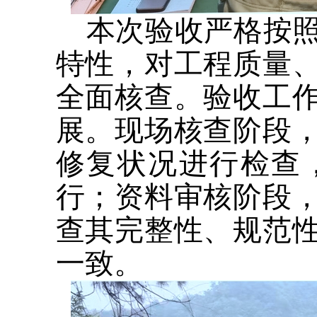
本次验收严格按
特性，对工程质量
全面核查。验收工
展。现场核查阶段
修复状况进行检查
行；资料审核阶段
查其完整性、规范
一致。