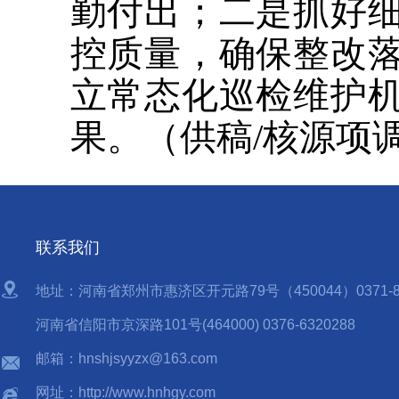
勤付出；二是抓好
控质量，确保整改
立常态化巡检维护
果。（供稿/核源项调
联系我们
地址：河南省郑州市惠济区开元路79号（450044）0371-85
河南省信阳市京深路101号(464000) 0376-6320288
邮箱：hnshjsyyzx@163.com
网址：http://www.hnhgy.com