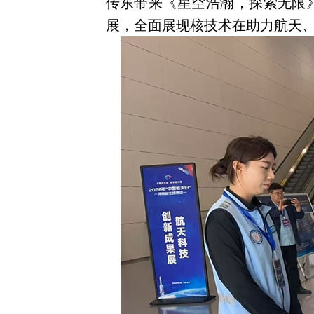
传东带来《星空浩瀚，探索无限
展，全面展现核技术在助力航天