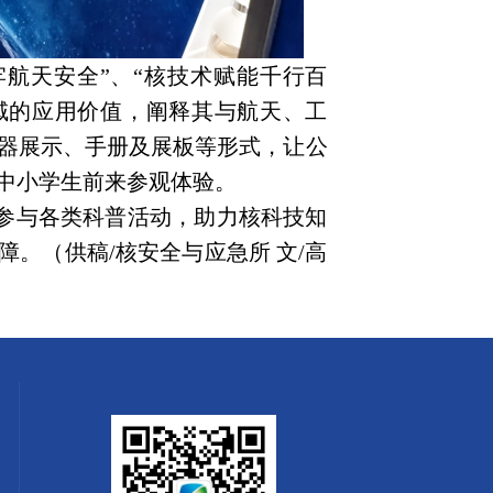
航天安全”、“核技术赋能千行百
域的应用价值，阐释其与航天、工
器展示、手册及展板等形式，让公
中小学生前来参观体验。
参与各类科普活动，助力核科技知
。（供稿/核安全与应急所 文/高