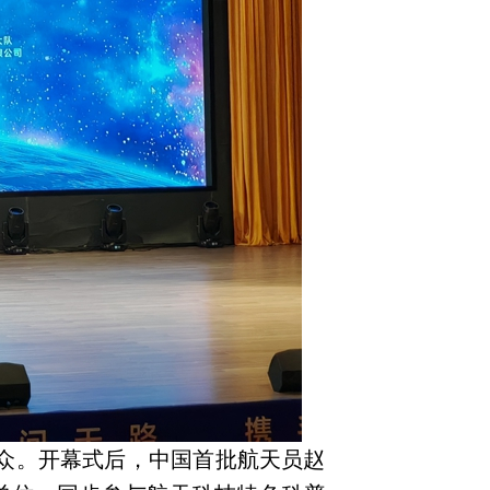
众。开幕式后，中国首批航天员赵