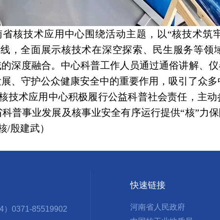
省核技术应用中心围绕活动主题，以“核技术筑牢
为主线，全面展示核技术在深空探索、民生服务等领
域的深度融合。中心科普工作人员通过通俗讲解、仪
发展、守护公众健康安全中的重要作用，吸引了众多
核技术应用中心积极履行公益科普社会责任，主动
科普事业发展及核事业安全有序运行提供“核”力保障
审核/殷建武）
快速链接
河南省人民政府
371-85519902