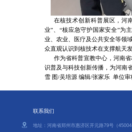
在核技术创新科普展区，河南
业”、“核应急守护国家安全”
业、农业、医疗及公共安全等领
众直观认识到核技术在支撑航天
作为省科普宣教中心，河南省
识普及与科技创新传播，为河南省
雪 图/吴培源 编辑/张家乐 单位
联系我们
地址：河南省郑州市惠济区开元路79号（450044）0