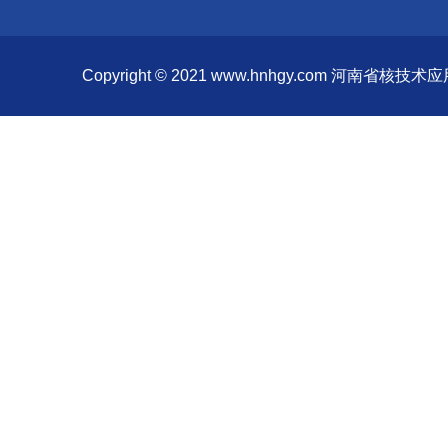
Copyright © 2021 www.hnhgy.com 河南