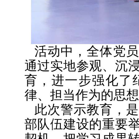
活动中，全体党员
通过实地参观、沉
育，进一步强化了
律、担当作为的思想
此次警示教育，是
部队伍建设的重要
契机，把学习成果