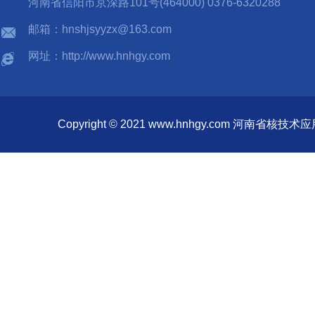
河南省信阳市京深路101号(464000) 0376-6320288
邮箱：hnshjsyyzx@163.com
网址：http://www.hnhgy.com
Copyright © 2021 www.hnhgy.com 河南