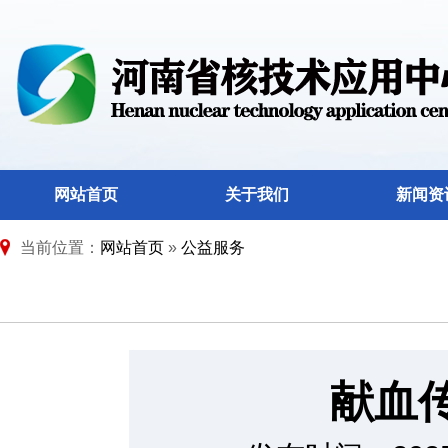
网站首页
关于我们
新闻资
当前位置：
网站首页
»
公益服务
献血