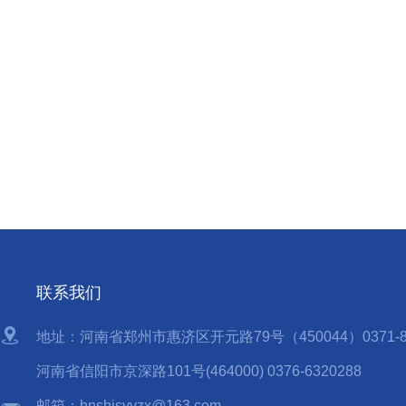
联系我们
地址：河南省郑州市惠济区开元路79号（450044）0371-85
河南省信阳市京深路101号(464000) 0376-6320288
邮箱：hnshjsyyzx@163.com