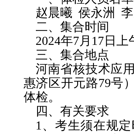
赵晨曦 侯永洲 李
二、集合时间
2024年7月17日上午
三、集合地点
河南省核技术应
惠济区开元路79号
体检。
四、有关要求
1、考生须在规