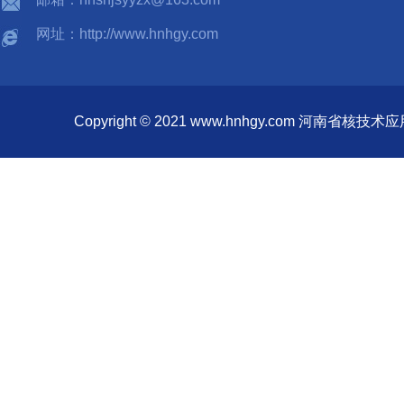
网址：http://www.hnhgy.com
Copyright © 2021 www.hnhgy.com 河南