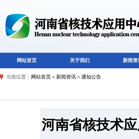
网站首页
关于我们
新闻资
当前位置：
网站首页
»
新闻资讯
»
通知公告
河南省核技术应